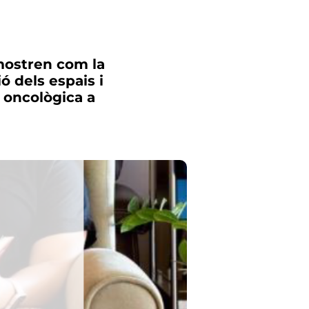
 mostren com la
ó dels espais i
 oncològica a