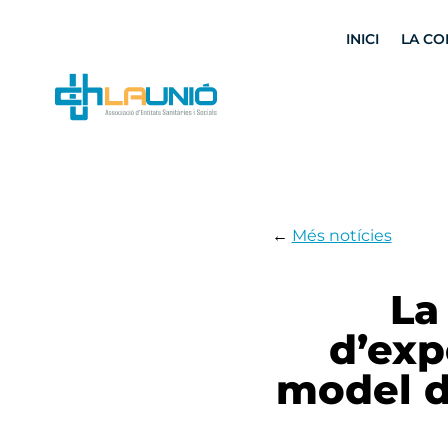
INICI
LA CO
←
Més notícies
La
d’exp
model d