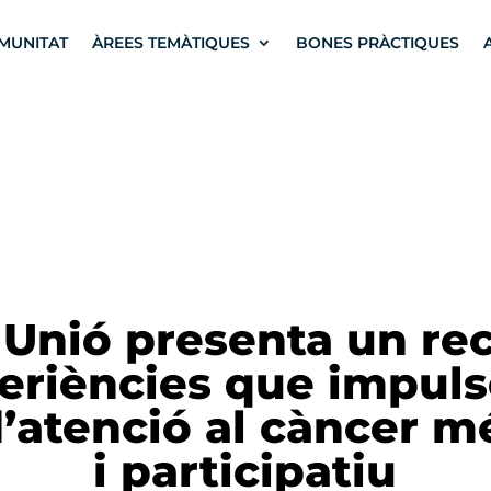
MUNITAT
ÀREES TEMÀTIQUES
BONES PRÀCTIQUES
 Unió presenta un rec
eriències que impul
’atenció al càncer 
i participatiu