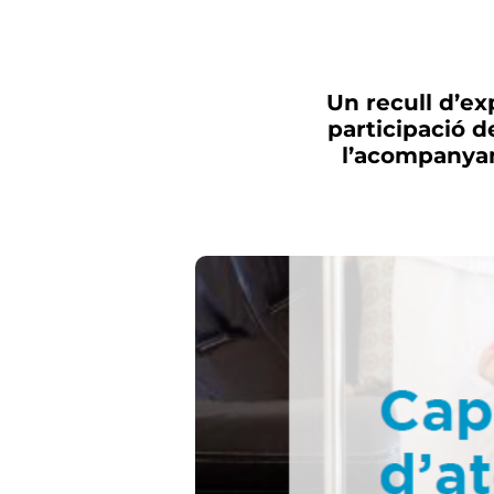
Un recull d’ex
participació d
l’acompanyam