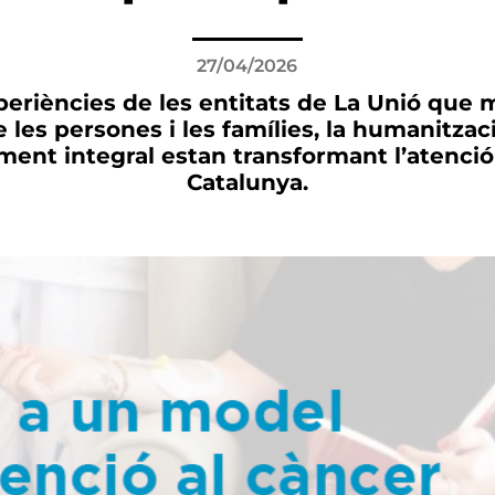
27/04/2026
periències de les entitats de La Unió que
e les persones i les famílies, la humanitzaci
ent integral estan transformant l’atenció
Catalunya.