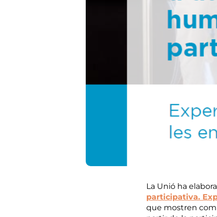
La Unió ha elabor
participativa. Ex
que mostren com le