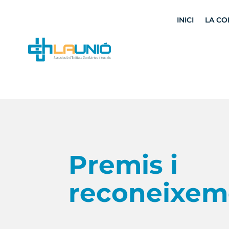
INICI
LA CO
Premis i
reconeixem