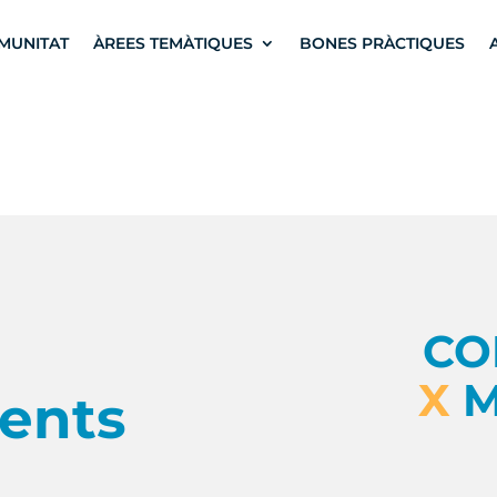
MUNITAT
ÀREES TEMÀTIQUES
BONES PRÀCTIQUES
CO
X
M
ents