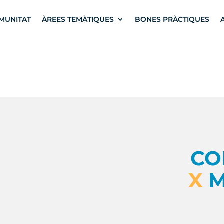
MUNITAT
ÀREES TEMÀTIQUES
BONES PRÀCTIQUES
CO
X
M