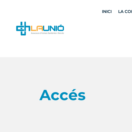
INICI
LA CO
Accés