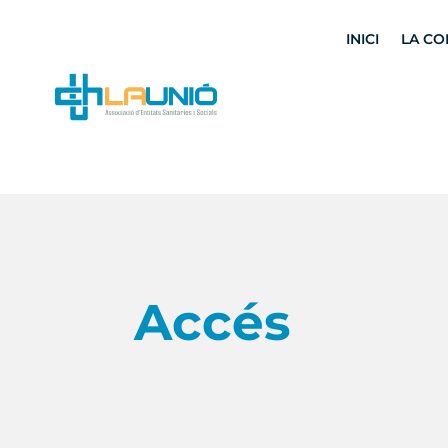
INICI
LA CO
Accés