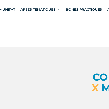
MUNITAT
ÀREES TEMÀTIQUES
BONES PRÀCTIQUES
CO
X
M