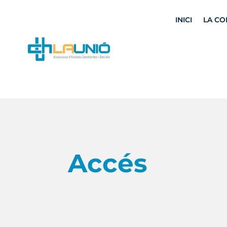
INICI
LA CO
Accés