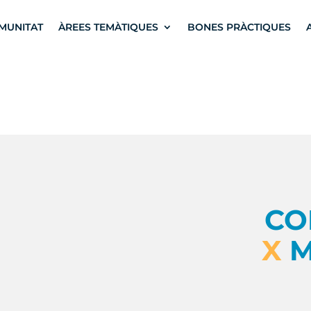
MUNITAT
ÀREES TEMÀTIQUES
BONES PRÀCTIQUES
CO
X
M